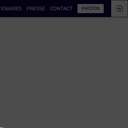
TENAIRES
PRESSE
CONTACT
PHOTOS