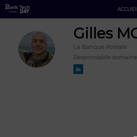
ACCUEI
Gilles
MO
La Banque Postale
GM
Responsable domaine 