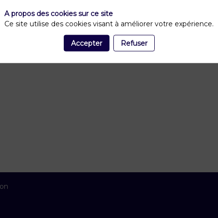
A propos des cookies sur ce site
Ce site utilise des cookies visant à améliorer votre expérience.
Accepter
Refuser
ion