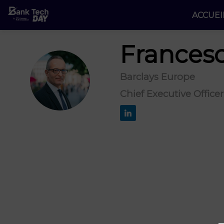
ACCUEI
Frances
Barclays Europe
FC
Chief Executive Officer