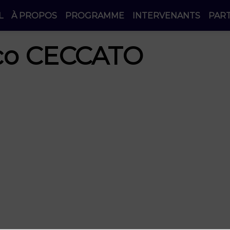
L
À PROPOS
PROGRAMME
INTERVENANTS
PAR
co
CECCATO