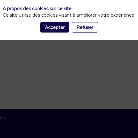
A propos des cookies sur ce site
Ce site utilise des cookies visant à améliorer votre expérience.
Accepter
Refuser
ion