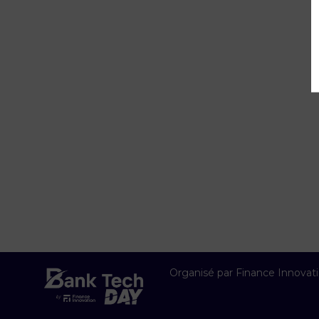
Organisé par Finance Innovat