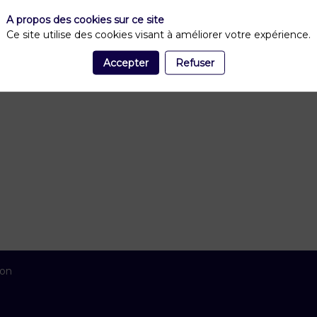
A propos des cookies sur ce site
Ce site utilise des cookies visant à améliorer votre expérience.
Accepter
Refuser
ion