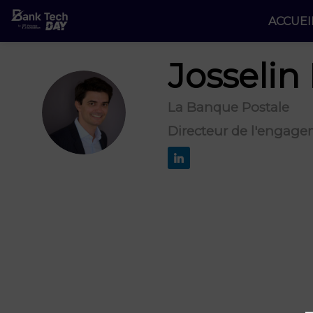
ACCUEI
Josselin
La Banque Postale
JD
Directeur de l'engage