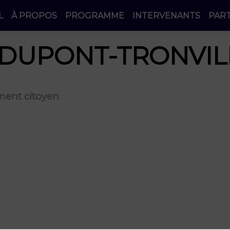
L
À PROPOS
PROGRAMME
INTERVENANTS
PAR
DUPONT-TRONVIL
ment citoyen