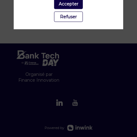
Accepter
France
Refuser
Organisé par
Finance Innovation
Powered by