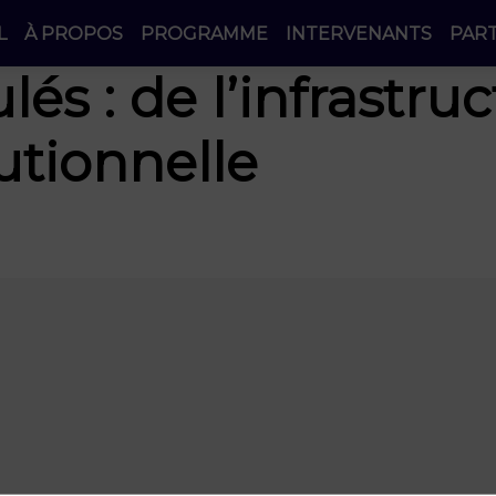
L
À PROPOS
PROGRAMME
INTERVENANTS
PAR
és : de l’infrastru
tutionnelle