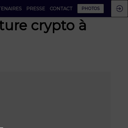
TENAIRES
PRESSE
CONTACT
PHOTOS
cture crypto à