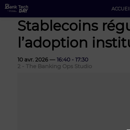
ACCUEI
Stablecoins régul
l’adoption insti
10 avr. 2026
—
16:40
-
17:30
2 - The Banking Ops Studio