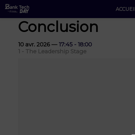
ACCUEI
Conclusion
10 avr. 2026
—
17:45
-
18:00
1 - The Leadership Stage