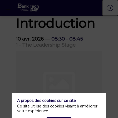
Introduction
10 avr. 2026
—
08:30
-
08:45
1 - The Leadership Stage
A propos des cookies sur ce site
Ce site utilise des cookies visant à améliorer
votre expérience.