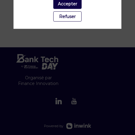
projets entrepreneuriaux (start-ups et projets
Accepter
d'entreprise) en les aidant à introduire de
nouveaux produits et services sur le marché.
Refuser
Organisé par
Finance Innovation
Powered by