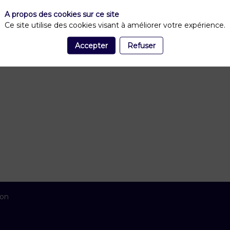
A propos des cookies sur ce site
Ce site utilise des cookies visant à améliorer votre expérience.
Accepter
Refuser
ion