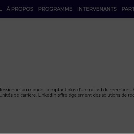
L
À PROPOS
PROGRAMME
INTERVENANTS
PAR
ofessionnel au monde, comptant plus d'un milliard de membres. 
unités de carrière. LinkedIn offre également des solutions de r