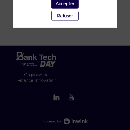
l’entrepreneuriat va au-delà des projets, que
Accepter
c’est avant tout une histoire d’ambition.
Refuser
Organisé par
Finance Innovation
Powered by