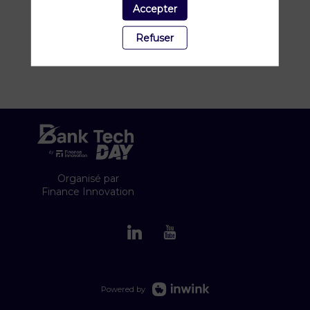
sécurité et conversion garanties. Plus de 3
Accepter
millions d'utilisateurs utilisent QuickSign
chaque mois à travers l'Europe !
Refuser
Organisé par
Finance Innovation
Powered by