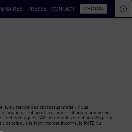
TENAIRES
PRESSE
CONTACT
PHOTOS
ielle, au service des processus métier. Nous
 l’industrialisation et la modernisation de processus
 et technologiques, SAS soutient les directions Risque &
rs clés tels que le Net Interest Income, le RoTE ou