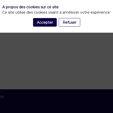
A propos des cookies sur ce site
Ce site utilise des cookies visant à améliorer votre expérience.
Accepter
Refuser
ion