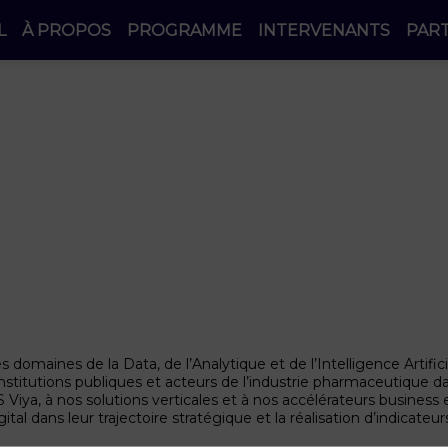
L
À PROPOS
PROGRAMME
INTERVENANTS
PAR
domaines de la Data, de l’Analytique et de l’Intelligence Artific
tutions publiques et acteurs de l’industrie pharmaceutique dans
Viya, à nos solutions verticales et à nos accélérateurs business
al dans leur trajectoire stratégique et la réalisation d’indicateu