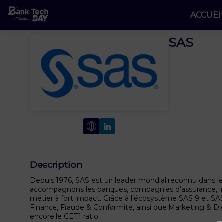
ACCUEI
SAS
Description
Depuis 1976, SAS est un leader mondial reconnu dans les 
accompagnons les banques, compagnies d’assurance, insti
métier à fort impact. Grâce à l’écosystème SAS 9 et SAS 
Finance, Fraude & Conformité, ainsi que Marketing & Digit
encore le CET1 ratio.