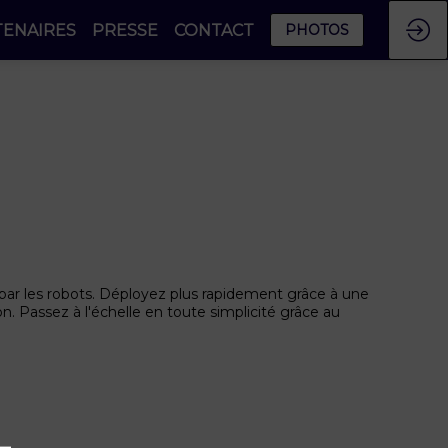
TENAIRES
PRESSE
CONTACT
PHOTOS
 par les robots. Déployez plus rapidement grâce à une
on. Passez à l'échelle en toute simplicité grâce au