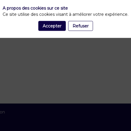
A propos des cookies sur ce site
Ce site utilise des cookies visant à améliorer votre expérience.
Accepter
Refuser
ion