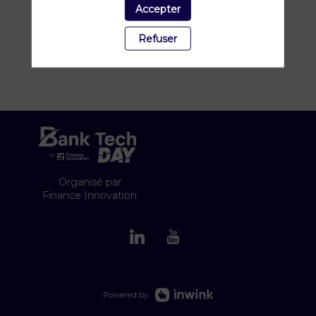
environnements complexes.
Accepter
Refuser
Organisé par
Finance Innovation
Powered by