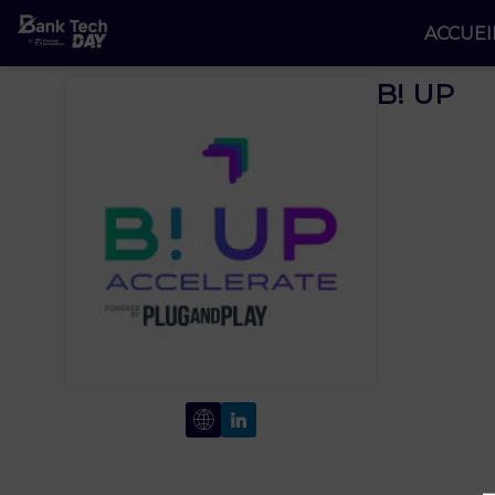
ACCUEI
B! UP