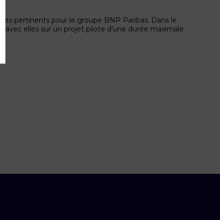
thèmes pertinents pour le groupe BNP Paribas. Dans le
r avec elles sur un projet pilote d'une durée maximale