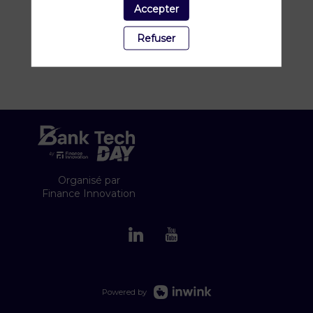
Feedzai pour gérer les processus critiques de
Accepter
risque et de conformité, protégeant des
billions de dollars de transactions tout en
Refuser
améliorant l'expérience client et en protégeant
la vie privée des utilisateurs quotidiens.
Organisé par
Finance Innovation
Powered by