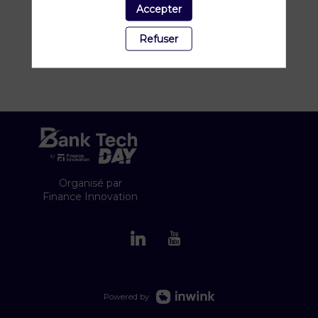
nous proposons tout, des identités
Accepter
électroniques et de l'authentification
biométrique aux services KYC, AML et de
Refuser
prévention de la fraude, le tout accessible via
un point d'intégration unique.
Organisé par
Finance Innovation
Powered by