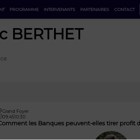
NT
PROGRAMME
INTERVENANTS
PARTENAIRES
CONTACT
c
BERTHET
nce
Grand Foyer
09:45
10:30
Comment les Banques peuvent-elles tirer profit d