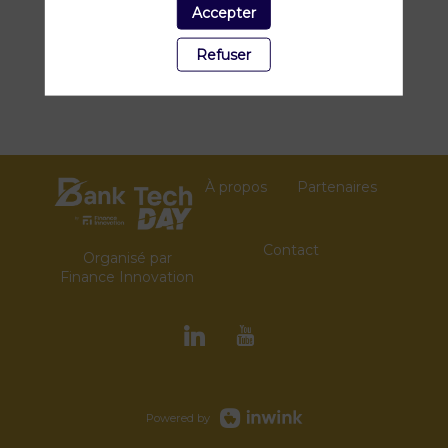
Accepter
Refuser
À propos
Partenaires
Contact
Organisé par
Finance Innovation
Powered by