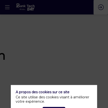
n
A propos des cookies sur ce site
Ce site utilise des cookies visant à améliorer
votre expérience.