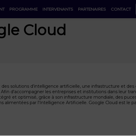
NT
PROGRAMME
INTERVENANTS
PARTENAIRES
CONTACT
gle Cloud
s solutions d’intelligence artificielle, une infrastructure et d
r. Afin d'accompagner les entreprises et institutions dans leur 
égré et optimisé, grâce à son infrastructure mondiale, des puce
 alimentées par l'Intelligence Artificielle. Google Cloud est le 