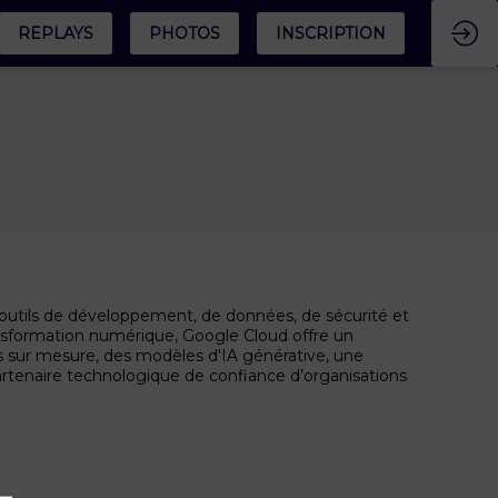
REPLAYS
PHOTOS
INSCRIPTION
es outils de développement, de données, de sécurité et
transformation numérique, Google Cloud offre un
s sur mesure, des modèles d'IA générative, une
partenaire technologique de confiance d’organisations