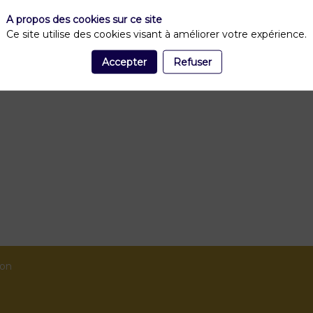
A propos des cookies sur ce site
Ce site utilise des cookies visant à améliorer votre expérience.
Accepter
Refuser
ion