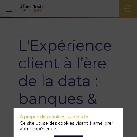
L'Expérience
client à l’ère
de la data :
banques &
fintechs en
A propos des cookies sur ce site
Ce site utilise des cookies visant à améliorer
quête
votre expérience.