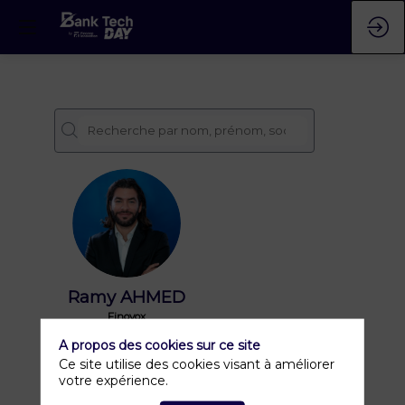
RA
Ramy
AHMED
Finovox
Document Fraud Expert
A propos des cookies sur ce site
Ce site utilise des cookies visant à améliorer
votre expérience.