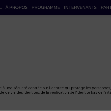
L
À PROPOS
PROGRAMME
INTERVENANTS
PAR
 à une sécurité centrée sur l'identité qui protège les personnes
 de vie des identités, de la vérification de l'identité lors de l'int