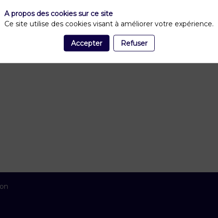
A propos des cookies sur ce site
Ce site utilise des cookies visant à améliorer votre expérience.
Accepter
Refuser
ion