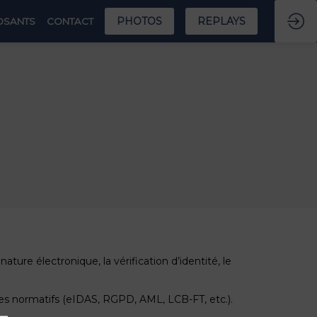
PHOTOS
REPLAYS
OSANTS
CONTACT
ure électronique, la vérification d’identité, le
dres normatifs (eIDAS, RGPD, AML, LCB-FT, etc.).