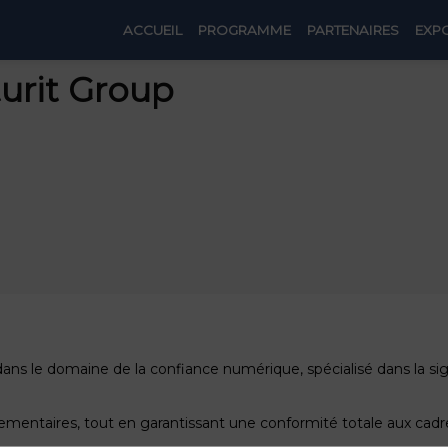
ACCUEIL
PROGRAMME
PARTENAIRES
EXP
urit Group
s le domaine de la confiance numérique, spécialisé dans la signat
églementaires, tout en garantissant une conformité totale aux ca