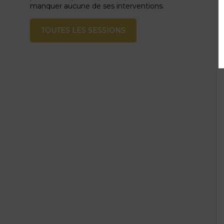
manquer aucune de ses interventions.
TOUTES LES SESSIONS