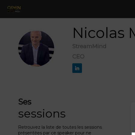
Nicolas
StreamMind
NM
CEO
Ses
sessions
Retrouvez la liste de toutes les sessions
présentées par ce speaker pour ne