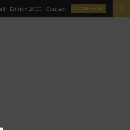
il
Edition 2023
Contact
CONNEXION