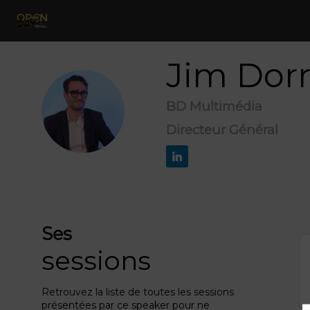
Jim
Dor
BD Multimédia
JD
Directeur Général
Ses
sessions
Retrouvez la liste de toutes les sessions
présentées par ce speaker pour ne