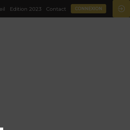
il
Edition 2023
Contact
CONNEXION