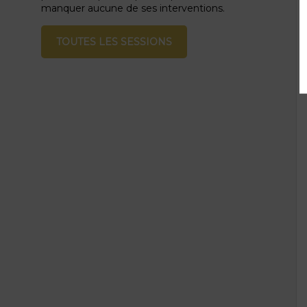
manquer aucune de ses interventions.
TOUTES LES SESSIONS