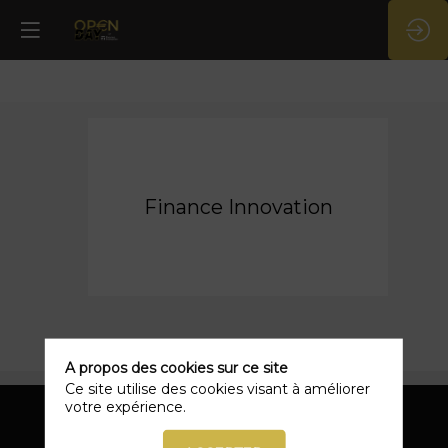
Finance
Innovation
Finance Innovation
A propos des cookies sur ce site
Ce site utilise des cookies visant à améliorer
votre expérience.
Vous souhaitez en