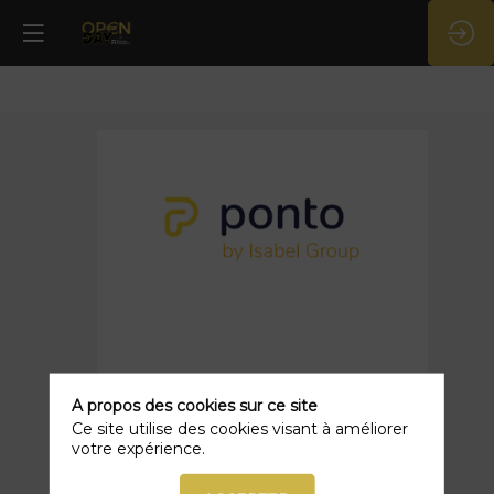
Ponto
by
Isabel
Group
A propos des cookies sur ce site
Ce site utilise des cookies visant à améliorer
votre expérience.