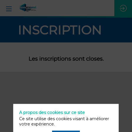
INSCRIPTION
Les inscriptions sont closes.
A propos des cookies sur ce site
Ce site utilise des cookies visant à améliorer
votre expérience.