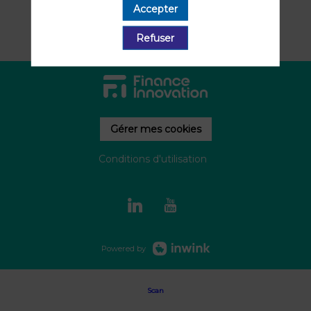
Accepter
Refuser
Gérer mes cookies
Conditions d'utilisation
Powered by
Scan