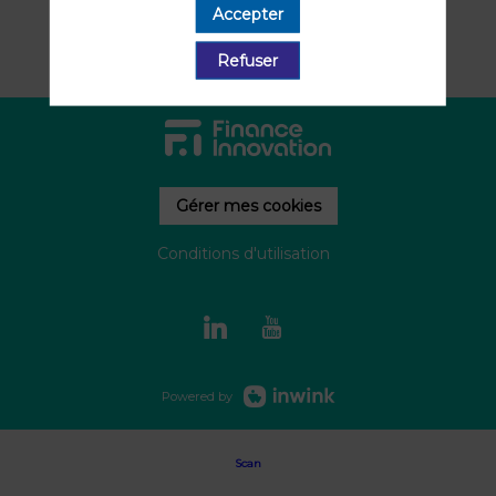
Accepter
Refuser
Gérer mes cookies
Conditions d'utilisation
Powered by
Scan