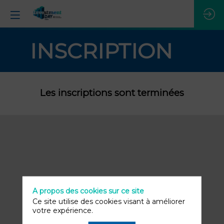
INSCRIPTION
Les inscriptions sont terminées
A propos des cookies sur ce site
Ce site utilise des cookies visant à améliorer
votre expérience.