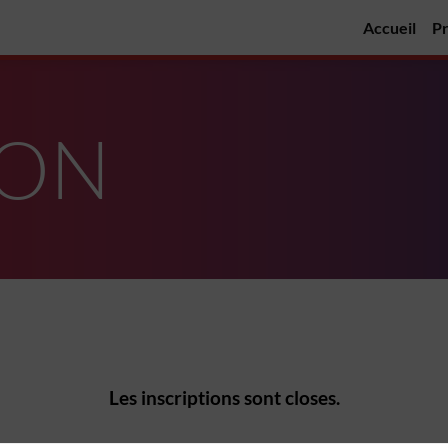
Accueil
P
ION
Les inscriptions sont closes.