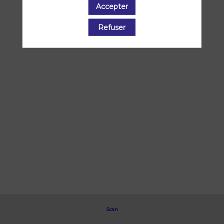
Accepter
Refuser
Scan