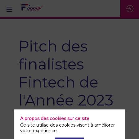
Pitch des
finalistes
Fintech de
l'Année 2023
& remise de
A propos des cookies sur ce site
Ce site utilise des cookies visant à améliorer
prix
votre expérience.