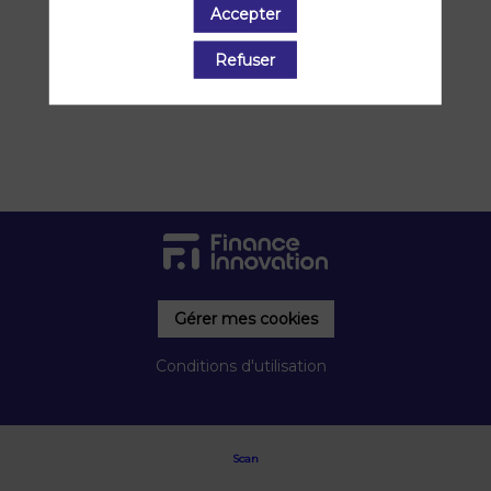
Accepter
7 déc. 2023
|
16:30
-
17:00
Refuser
Gérer mes cookies
Conditions d'utilisation
Scan