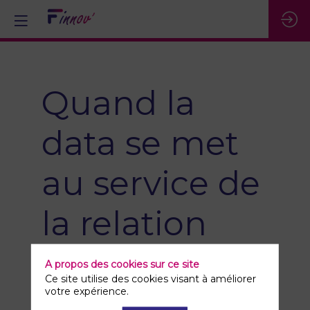
Quand la
data se met
au service de
la relation
client et du
A propos des cookies sur ce site
Ce site utilise des cookies visant à améliorer
business
votre expérience.