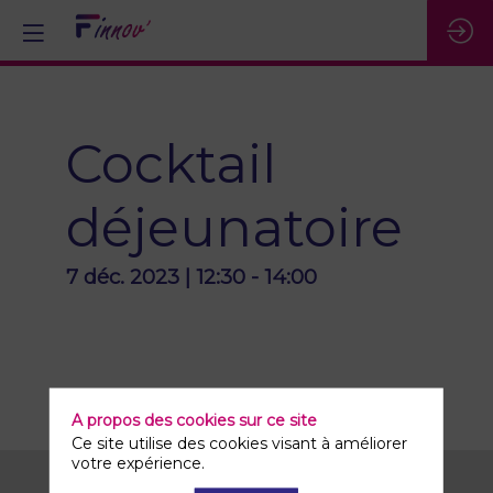
Cocktail
déjeunatoire
7 déc. 2023
|
12:30
-
14:00
A propos des cookies sur ce site
Ce site utilise des cookies visant à améliorer
votre expérience.