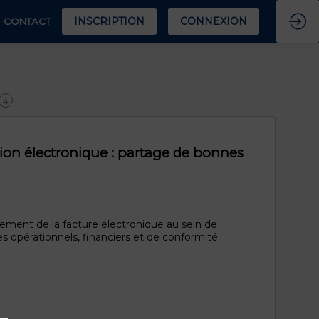
INSCRIPTION
CONNEXION
CONTACT
4
ation électronique : partage de bonnes
oiement de la facture électronique au sein de
es opérationnels, financiers et de conformité.