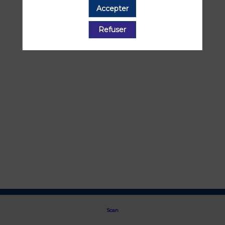
Accepter
Toutes les sessions
Refuser
Scan