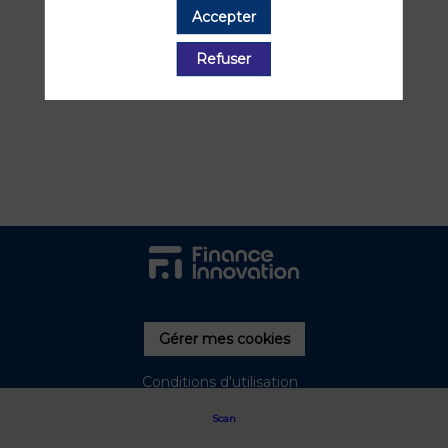
Accepter
Toutes les sessions
Refuser
Gérer mes cookies
Conditions d'utilisation
Scan