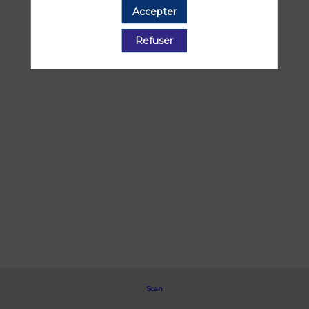
Accepter
Toutes les sessions
Refuser
Scan