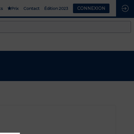
CONNEXION
ts
Prix
Contact
Édition 2023