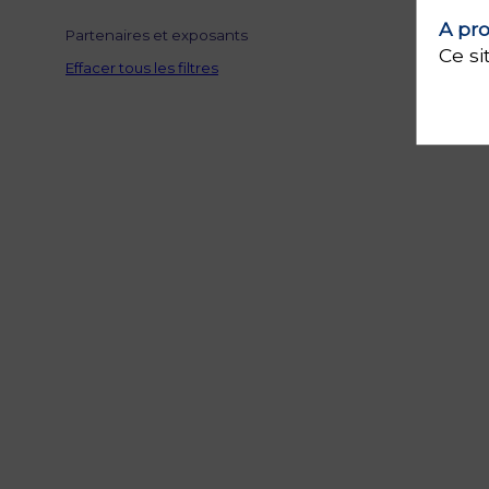
A pro
Partenaires et exposants
Ce si
Effacer tous les filtres