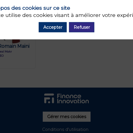
pos des cookies sur ce site
RM
te utilise des cookies visant à améliorer votre expér
Accepter
Refuser
Romain
Maini
eal Makr
EO
Gérer mes cookies
Conditions d'utilisation