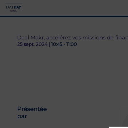
Deal Makr, accélérez vos missions de fina
25 sept. 2024
|
10:45
-
11:00
Présentée
par