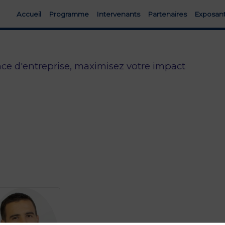
Accueil
Programme
Intervenants
Partenaires
Exposan
nce d'entreprise, maximisez votre impact