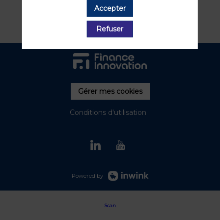
Accepter
Refuser
Gérer mes cookies
Conditions d'utilisation
Powered by
Scan