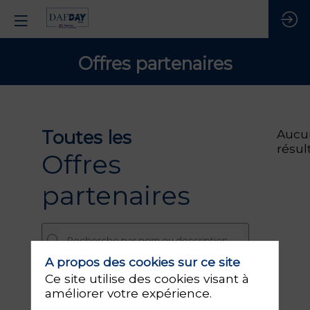
Offres partenaires
Toutes les
Aucu
résul
Offres
partenaires
A propos des cookies sur ce site
Ce site utilise des cookies visant à
PARTENAIRES
améliorer votre expérience.