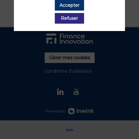
Effacer tous les filtres
Accepter
Refuser
Gérer mes cookies
Conditions d'utilisation
Powered by
Scan