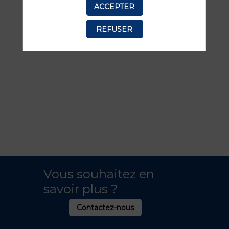
ACCEPTER
TOUTES LES SESSIONS
REFUSER
Vous souhaitez en
savoir plus ?
Contactez-nous