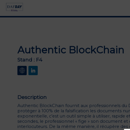
Authentic BlockChain
Stand :
F4
Description
Authentic BlockChain fournit aux professionnels du D
protéger à 100% de la falsification les documents num
exponentielle, c’est un outil simple à utiliser, rapid
secondes, le professionnel « fige » son document et d
interlocuteurs. De la même manière, il récupère des