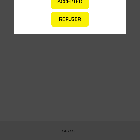
ACCEPTER
Toutes les sessions
REFUSER
QR CODE