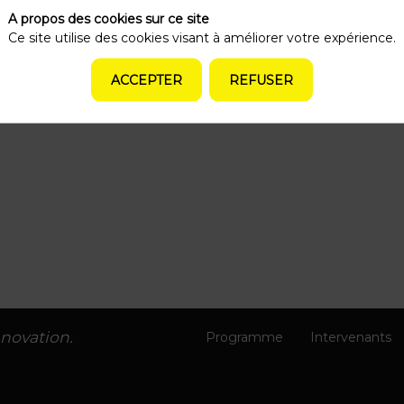
A propos des cookies sur ce site
Ce site utilise des cookies visant à améliorer votre expérience.
ACCEPTER
REFUSER
nnovation.
Programme
Intervenants