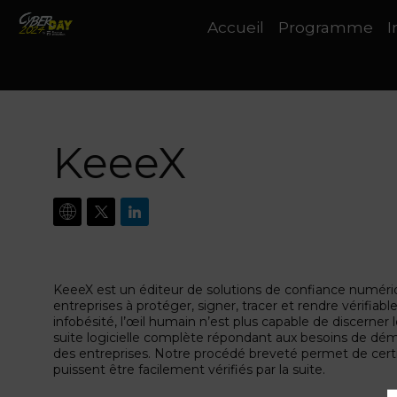
Accueil
Programme
I
KeeeX
KeeeX est un éditeur de solutions de confiance numériqu
entreprises à protéger, signer, tracer et rendre vérifiabl
infobésité, l’œil humain n’est plus capable de discerner 
suite logicielle complète répondant aux besoins de démat
des entreprises. Notre procédé breveté permet de certif
puissent être facilement vérifiés par la suite.