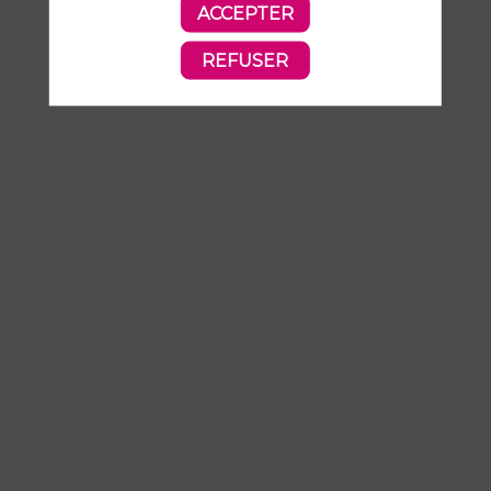
ACCEPTER
REFUSER