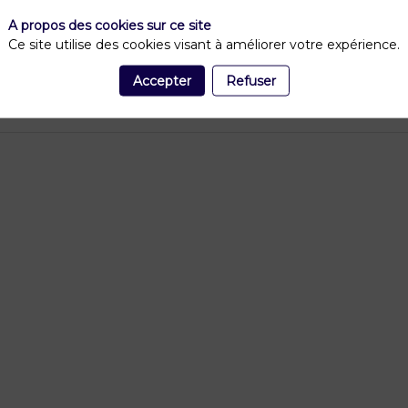
A propos des cookies sur ce site
Ce site utilise des cookies visant à améliorer votre expérience.
Vous devez vous connecter pour voir ce contenu
Accepter
Refuser
Me connecter